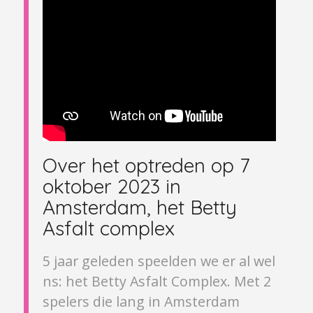
Over het optreden op 7
oktober 2023 in
Amsterdam, het Betty
Asfalt complex
5 jaar geleden speelden we er al wel
ns: het Betty Asfalt Complex. Met 2
spelers die lang in Amsterdam