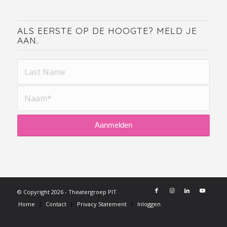
ALS EERSTE OP DE HOOGTE? MELD JE
AAN.
© Copyright 2026 - Theatergroep PIT
Home
Contact
Privacy Statement
Inloggen