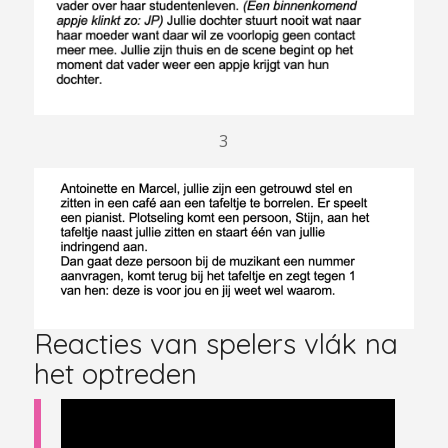
3
Reacties van spelers vlák na
het optreden