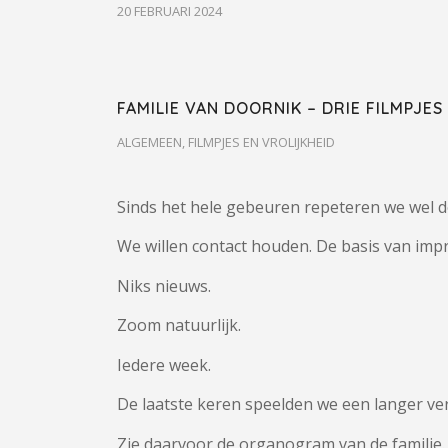
20 FEBRUARI 2024
FAMILIE VAN DOORNIK – DRIE FILMPJE
ALGEMEEN
,
FILMPJES EN VROLIJKHEID
Sinds het hele gebeuren repeteren we wel do
We willen contact houden. De basis van impr
Niks nieuws.
Zoom natuurlijk.
Iedere week.
De laatste keren speelden we een langer verh
Zie daarvoor de organogram van de familie.