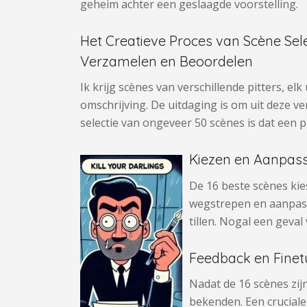
geheim achter een geslaagde voorstelling.
Het Creatieve Proces van Scène Sele
Verzamelen en Beoordelen
Ik krijg scènes van verschillende pitters, el
omschrijving. De uitdaging is om uit deze ve
selectie van ongeveer 50 scènes is dat een p
Kiezen en Aanpas
De 16 beste scènes kie
wegstrepen en aanpass
tillen. Nogal een geval v
Feedback en Fine
Nadat de 16 scènes zi
bekenden. Een cruciale