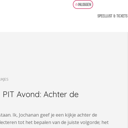
Inloggen
Speellijst & Tickets
UKJES
 PIT Avond: Achter de
taan. Ik, Jochanan geef je een kijkje achter de
cteren tot het bepalen van de juiste volgorde; het