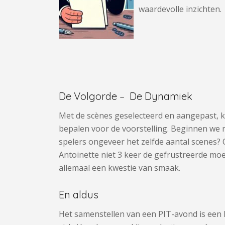
waardevolle inzichten.
De Volgorde – De Dynamiek
Met de scènes geselecteerd en aangepast, k
bepalen voor de voorstelling. Beginnen we m
spelers ongeveer het zelfde aantal scenes? 
Antoinette niet 3 keer de gefrustreerde moed
allemaal een kwestie van smaak.
En aldus
Het samenstellen van een PIT-avond is een